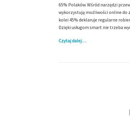
65% Polaków. Wśród narzędzi przewa
wykorzystują możliwości online do 
kolei 45% deklaruje regularne robie
Dzięki usługom smart nie trzeba wyc
Czytaj dalej…