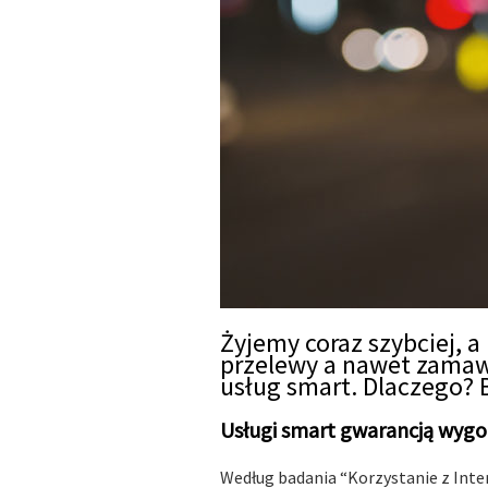
Żyjemy coraz szybciej, a
przelewy a nawet zamawi
usług smart. Dlaczego?
Usługi smart gwarancją wyg
Według badania “Korzystanie z Int