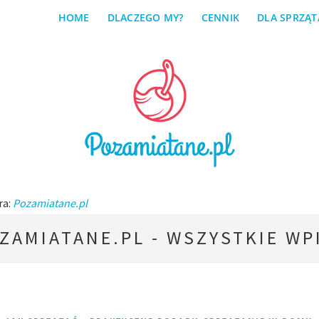
HOME
DLACZEGO MY?
CENNIK
DLA SPRZĄT
ra:
Pozamiatane.pl
ZAMIATANE.PL - WSZYSTKIE WP