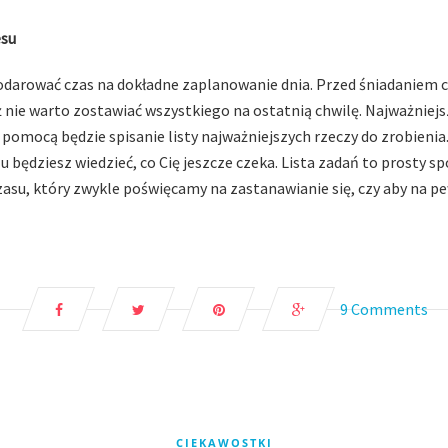
esu
arować czas na dokładne zaplanowanie dnia. Przed śniadaniem cz
eż nie warto zostawiać wszystkiego na ostatnią chwilę. Najważnie
pomocą będzie spisanie listy najważniejszych rzeczy do zrobienia
zu będziesz wiedzieć, co Cię jeszcze czeka. Lista zadań to prost
su, który zwykle poświęcamy na zastanawianie się, czy aby na pe
9 Comments
CIEKAWOSTKI