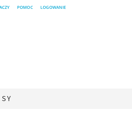
ACZY
POMOC
LOGOWANIE
ISY