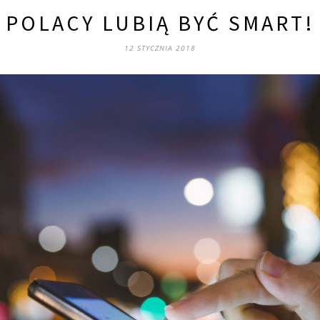
POLACY LUBIĄ BYĆ SMART!
12 STYCZNIA 2018