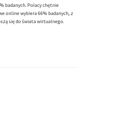
6% badanych. Polacy chętnie
we online wybiera 66% badanych, z
szą się do świata wirtualnego.
7