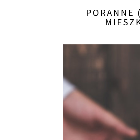
PORANNE 
MIESZ