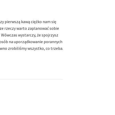
y pierwszą kawą ciężko nam się
jsze rzeczy warto zaplanować sobie
. Wówczas wystarczy, że spojrzysz
y sposób na uporządkowanie porannych
wno zrobiliśmy wszystko, co trzeba.