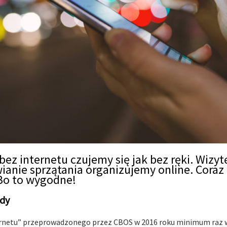
 bez internetu czujemy się jak bez ręki. Wizyt
anie sprzątania organizujemy online. Coraz 
 Bo to wygodne!
ody
ernetu” przeprowadzonego przez CBOS w 2016 roku minimum raz w 