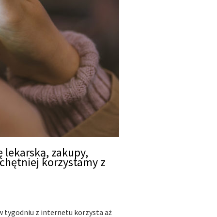
ę lekarską, zakupy,
chętniej korzystamy z
tygodniu z internetu korzysta aż