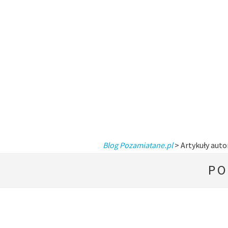
Blog Pozamiatane.pl
> Artykuły auto
PO