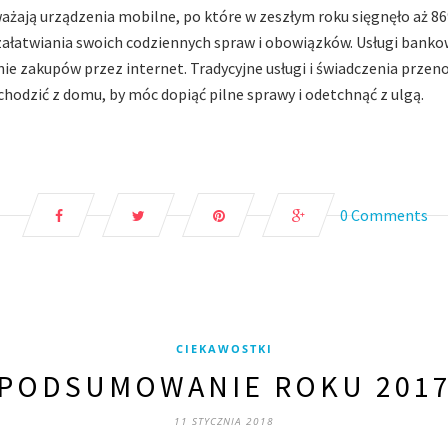
żają urządzenia mobilne, po które w zeszłym roku sięgnęło aż 8
załatwiania swoich codziennych spraw i obowiązków. Usługi banko
nie zakupów przez internet. Tradycyjne usługi i świadczenia przeno
hodzić z domu, by móc dopiąć pilne sprawy i odetchnąć z ulgą.
0 Comments
CIEKAWOSTKI
PODSUMOWANIE ROKU 201
11 STYCZNIA 2018