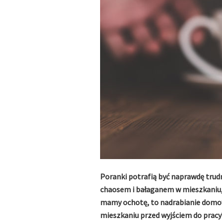
Poranki potrafią być naprawdę tru
chaosem i bałaganem w mieszkaniu, 
mamy ochotę, to nadrabianie domowy
mieszkaniu przed wyjściem do pracy