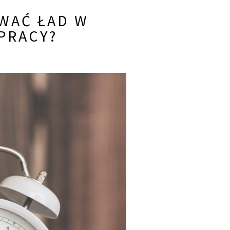
WAĆ ŁAD W
PRACY?