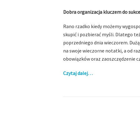
Dobra organizacja kluczem do sukc
Rano rzadko kiedy możemy wygospod
skupić i pozbierać myśli. Dlatego t
poprzedniego dnia wieczorem. Dużą 
na swoje wieczorne notatki, a od ra
obowiązków oraz zaoszczędzenie cza
Czytaj dalej…