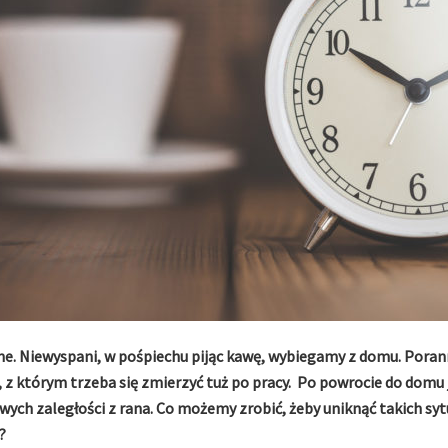
dne. Niewyspani, w pośpiechu pijąc kawę, wybiegamy z domu. Por
z którym trzeba się zmierzyć tuż po pracy. Po powrocie do domu 
ch zaległości z rana. Co możemy zrobić, żeby uniknąć takich syt
?