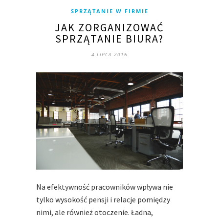
SPRZĄTANIE W FIRMIE
JAK ZORGANIZOWAĆ
SPRZĄTANIE BIURA?
4 LIPCA 2016
Na efektywność pracowników wpływa nie
tylko wysokość pensji i relacje pomiędzy
nimi, ale również otoczenie. Ładna,