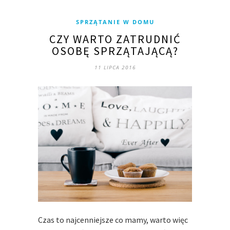
SPRZĄTANIE W DOMU
CZY WARTO ZATRUDNIĆ
OSOBĘ SPRZĄTAJĄCĄ?
11 LIPCA 2016
Czas to najcenniejsze co mamy, warto więc