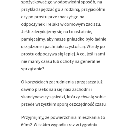
spożytkować go w odpowiedni sposób, na
przykład spędzać go z rodziną, przyjaciółmi
czy po prostu przeznaczyć go na
odpoczynek i relaks w domowym zaciszu.
Jeśli zdecydujemy się na to ostatnie,
pamiętajmy, aby nasze gniazdko było ładnie
urządzone i pachniało czystością. Wtedy po
prostu odpoczywa się lepiej. A co, jeśli sami
nie mamy czasu lub ochoty na generalne
sprzątanie?
O korzyściach zatrudnienia sprzątacza już
dawno przekonali się nasi zachodni i
skandynawscy sąsiedzi, którzy chwalą sobie
przede wszystkim sporą oszczędność czasu.
Przyjmijmy, że powierzchnia mieszkania to
60m2. W takim wypadku raz w tygodniu