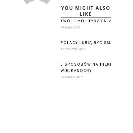
YOU MIGHT ALSO
LIKE
TWÓJ I MÓJ TYDZIEŃ VS. SPRZĄ
16 MAJA 2018
POLACY LUBIĄ BYĆ SMART!
12 STYCZNIA 2018
5 SPOSOBÓW NA PIĘKNY STÓŁ
WIELKANOCNY
30 MARCA 2018