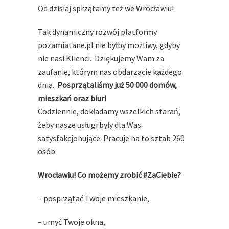
Od dzisiaj sprzątamy też we Wrocławiu!
Tak dynamiczny rozwój platformy
pozamiatane.pl nie byłby możliwy, gdyby
nie nasi Klienci. Dziękujemy Wam za
zaufanie, którym nas obdarzacie każdego
dnia.
Posprzątaliśmy już 50 000 domów,
mieszkań oraz biur!
Codziennie, dokładamy wszelkich starań,
żeby nasze usługi były dla Was
satysfakcjonujące. Pracuje na to sztab 260
osób.
Wrocławiu! Co możemy zrobić #ZaCiebie?
– posprzątać Twoje mieszkanie,
– umyć Twoje okna,