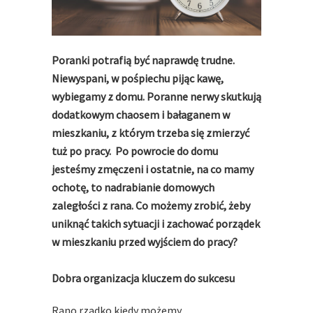
Poranki potrafią być naprawdę trudne.
Niewyspani, w pośpiechu pijąc kawę,
wybiegamy z domu. Poranne nerwy skutkują
dodatkowym chaosem i bałaganem w
mieszkaniu, z którym trzeba się zmierzyć
tuż po pracy. Po powrocie do domu
jesteśmy zmęczeni i ostatnie, na co mamy
ochotę, to nadrabianie domowych
zaległości z rana. Co możemy zrobić, żeby
uniknąć takich sytuacji i zachować porządek
w mieszkaniu przed wyjściem do pracy?
Dobra organizacja kluczem do sukcesu
Rano rzadko kiedy możemy