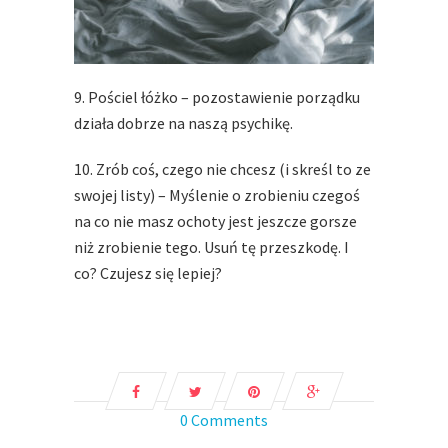
9. Pościel łóżko – pozostawienie porządku
działa dobrze na naszą psychikę.
10. Zrób coś, czego nie chcesz (i skreśl to ze
swojej listy) – Myślenie o zrobieniu czegoś
na co nie masz ochoty jest jeszcze gorsze
niż zrobienie tego. Usuń tę przeszkodę. I
co? Czujesz się lepiej?
0 Comments