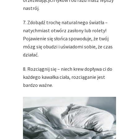
orzeźwiających łyków i od razu masz lepszy
nastrój.
7. Zdobądź trochę naturalnego światła –
natychmiast otwórz zasłony lub rolety!
Pojawienie się słońca spowoduje, że twój
mózg się obudzi i uświadomi sobie, że czas
działać.
8. Rozciągnij się – niech krew dopływa ci do
każdego kawałka ciała, rozciąganie jest
bardzo ważne.