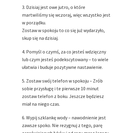
3. Dzisiaj jest owe jutro, o które
martwiliśmy się wczoraj, więc wszystko jest
w porządku.
Zostaw w spokoju to co się już wydarzyło,
skup się na dzisiaj.
4. Pomyśl o czymś, za co jesteś wdzięczny
lub czym jesteś podekscytowany – to wiele
ułatwia i buduje pozytywne nastawienie.
5. Zostaw swój telefon w spokoju – Zrób
sobie przysługę i te pierwsze 10 minut
zostaw telefon z boku. Jeszcze będziesz
miał na niego czas.
6. Wypij szklankę wody – nawodnienie jest
zawsze spoko. Nie rezygnuj z tego, parę