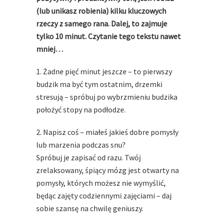
(lub unikasz robienia) kilku kluczowych
rzeczy z samego rana. Dalej, to zajmuje
tylko 10 minut. Czytanie tego tekstu nawet
mniej…
1. Żadne pięć minut jeszcze – to pierwszy
budzik ma być tym ostatnim, drzemki
stresują – spróbuj po wybrzmieniu budzika
położyć stopy na podłodze.
2. Napisz coś – miałeś jakieś dobre pomysły
lub marzenia podczas snu?
Spróbuj je zapisać od razu. Twój
zrelaksowany, śpiący mózg jest otwarty na
pomysły, których możesz nie wymyślić,
będąc zajęty codziennymi zajęciami – daj
sobie szansę na chwilę geniuszy.