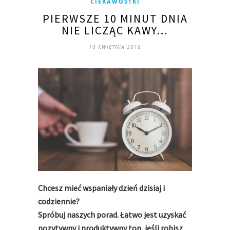
CIEKAWOSTKI
PIERWSZE 10 MINUT DNIA
NIE LICZĄC KAWY…
10 KWIETNIA 2018
Chcesz mieć wspaniały dzień dzisiaj i
codziennie?
Spróbuj naszych porad. Łatwo jest uzyskać
pozytywny i produktywny ton, jeśli robisz