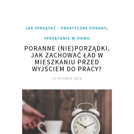
,
JAK SPRZĄTAĆ - PRAKTYCZNE PORADY
SPRZĄTANIE W DOMU
PORANNE (NIE)PORZĄDKI.
JAK ZACHOWAĆ ŁAD W
MIESZKANIU PRZED
WYJŚCIEM DO PRACY?
23 STYCZNIA 2018