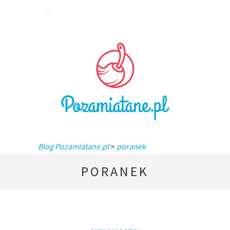
Blog Pozamiatane.pl
>
poranek
PORANEK