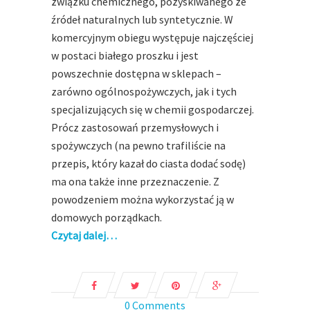
związku chemicznego, pozyskiwanego ze
źródeł naturalnych lub syntetycznie. W
komercyjnym obiegu występuje najczęściej
w postaci białego proszku i jest
powszechnie dostępna w sklepach –
zarówno ogólnospożywczych, jak i tych
specjalizujących się w chemii gospodarczej.
Prócz zastosowań przemysłowych i
spożywczych (na pewno trafiliście na
przepis, który kazał do ciasta dodać sodę)
ma ona także inne przeznaczenie. Z
powodzeniem można wykorzystać ją w
domowych porządkach.
Czytaj dalej…
0 Comments