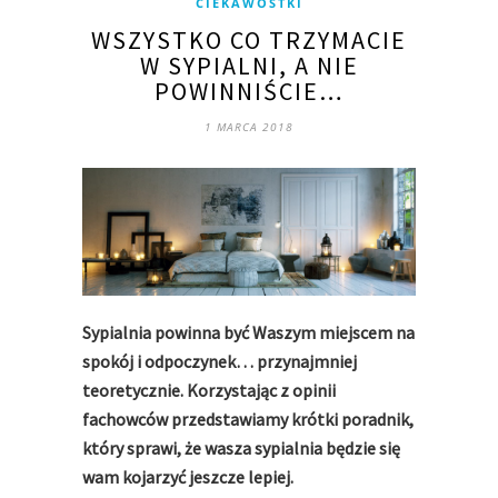
CIEKAWOSTKI
WSZYSTKO CO TRZYMACIE
W SYPIALNI, A NIE
POWINNIŚCIE…
1 MARCA 2018
Sypialnia powinna być Waszym miejscem na
spokój i odpoczynek… przynajmniej
teoretycznie.
Korzystając z opinii
fachowców przedstawiamy krótki poradnik,
który sprawi, że wasza sypialnia będzie się
wam kojarzyć jeszcze lepiej.