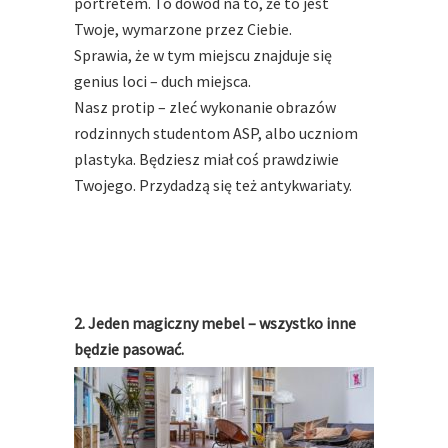
portretem. To dowód na to, że to jest
Twoje, wymarzone przez Ciebie.
Sprawia, że w tym miejscu znajduje się
genius loci – duch miejsca.
Nasz protip – zleć wykonanie obrazów
rodzinnych studentom ASP, albo uczniom
plastyka. Będziesz miał coś prawdziwie
Twojego. Przydadzą się też antykwariaty.
2. Jeden magiczny mebel – wszystko inne
będzie pasować.