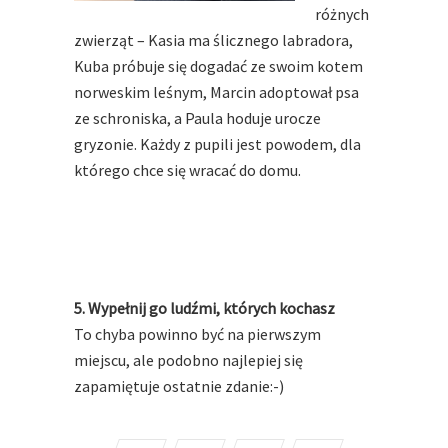
różnych
zwierząt – Kasia ma ślicznego labradora,
Kuba próbuje się dogadać ze swoim kotem
norweskim leśnym, Marcin adoptował psa
ze schroniska, a Paula hoduje urocze
gryzonie. Każdy z pupili jest powodem, dla
którego chce się wracać do domu.
5. Wypełnij go ludźmi, których kochasz
To chyba powinno być na pierwszym
miejscu, ale podobno najlepiej się
zapamiętuje ostatnie zdanie:-)