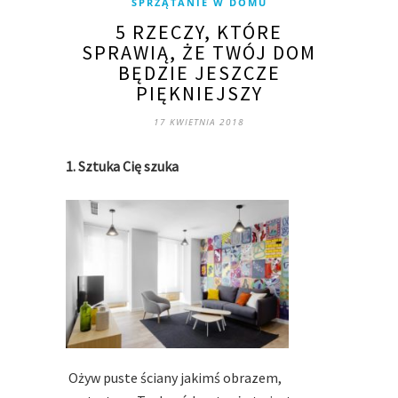
SPRZĄTANIE W DOMU
5 RZECZY, KTÓRE
SPRAWIĄ, ŻE TWÓJ DOM
BĘDZIE JESZCZE
PIĘKNIEJSZY
17 KWIETNIA 2018
1. Sztuka Cię szuka
Ożyw puste ściany jakimś obrazem,