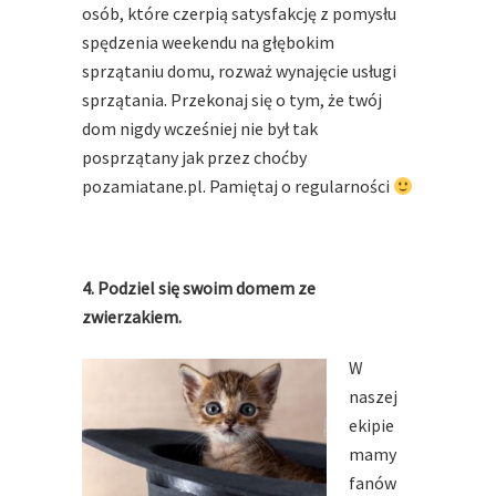
osób, które czerpią satysfakcję z pomysłu
spędzenia weekendu na głębokim
sprzątaniu domu, rozważ wynajęcie usługi
sprzątania. Przekonaj się o tym, że twój
dom nigdy wcześniej nie był tak
posprzątany jak przez choćby
pozamiatane.pl. Pamiętaj o regularności
4. Podziel się swoim domem ze
zwierzakiem.
W
naszej
ekipie
mamy
fanów