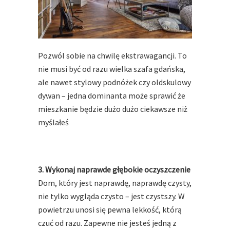
Pozwól sobie na chwilę ekstrawagancji. To
nie musi być od razu wielka szafa gdańska,
ale nawet stylowy podnóżek czy oldskulowy
dywan – jedna dominanta może sprawić że
mieszkanie będzie dużo dużo ciekawsze niż
myślałeś
3. Wykonaj naprawde głębokie oczyszczenie
Dom, który jest naprawdę, naprawdę czysty,
nie tylko wygląda czysto – jest czystszy. W
powietrzu unosi się pewna lekkość, którą
czuć od razu. Zapewne nie jesteś jedną z