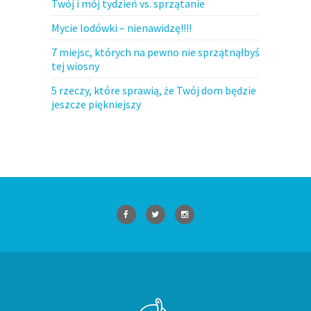
Twój i mój tydzień vs. sprzątanie
Mycie lodówki – nienawidzę!!!!
7 miejsc, których na pewno nie sprzątnąłbyś
tej wiosny
5 rzeczy, które sprawią, że Twój dom będzie
jeszcze piękniejszy